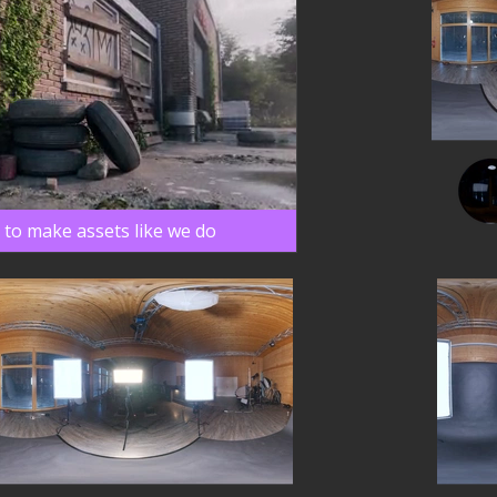
 to make assets like we do