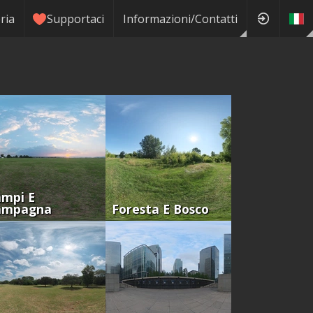
ria
Supportaci
Informazioni/Contatti
mpi E
ampagna
Foresta E Bosco