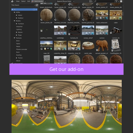
Get our add-on