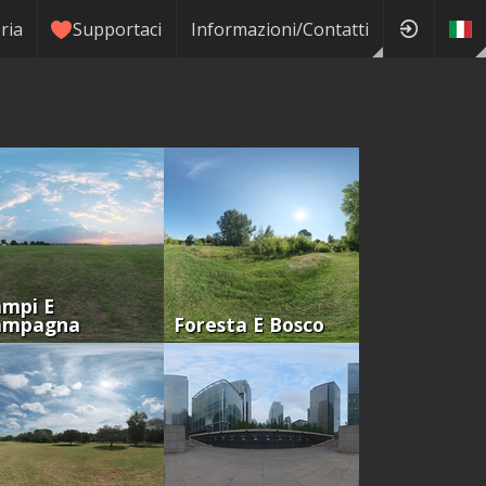
ria
Supportaci
Informazioni/Contatti
mpi E
ampagna
Foresta E Bosco