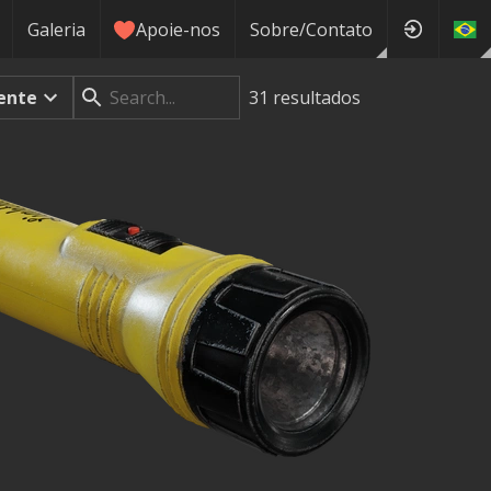
Galeria
Apoie-nos
Sobre/Contato
ente
31
resultados