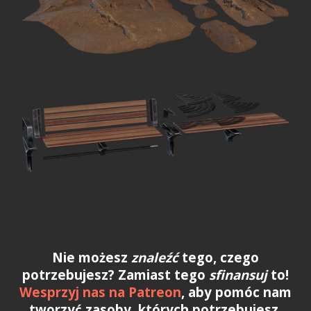
Nie możesz
znaleźć
tego, czego
potrzebujesz? Zamiast tego
sfinansuj
to!
Wesprzyj nas na Patreon
, aby pomóc nam
tworzyć zasoby, których potrzebujesz.