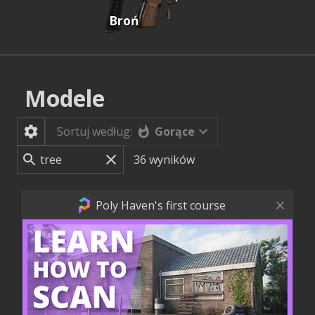
Broń
Modele
Gorące
Sortuj według:
36
wyników
Poly Haven's first course