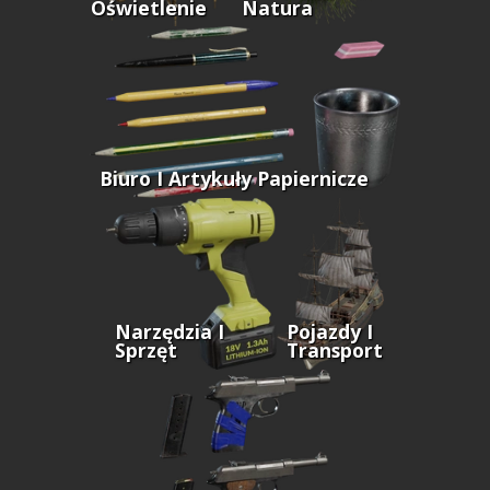
Oświetlenie
Natura
Biuro I Artykuły Papiernicze
Narzędzia I
Pojazdy I
Sprzęt
Transport