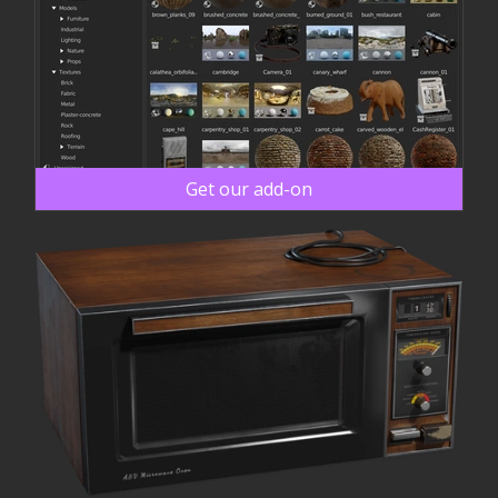
Get our add-on