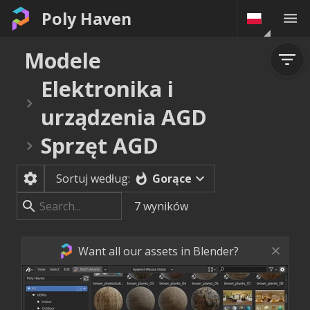
Poly Haven
Modele
Elektronika i
urządzenia AGD
Sprzęt AGD
Gorące
Sortuj według:
7
wyników
Want all our assets in Blender?