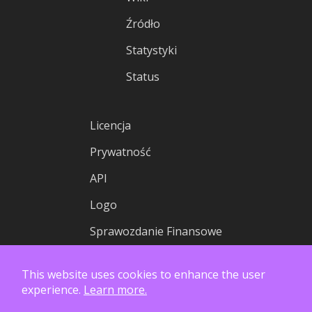
Źródło
Statystyki
Status
Licencja
Prywatność
API
Logo
Sprawozdanie Finansowe
This website uses cookies to enhance the user
experience.
Learn more.