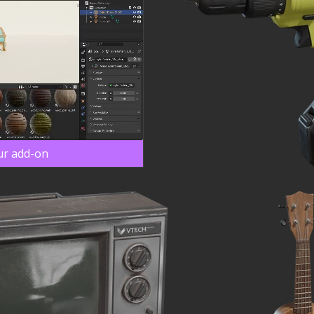
ur add-on