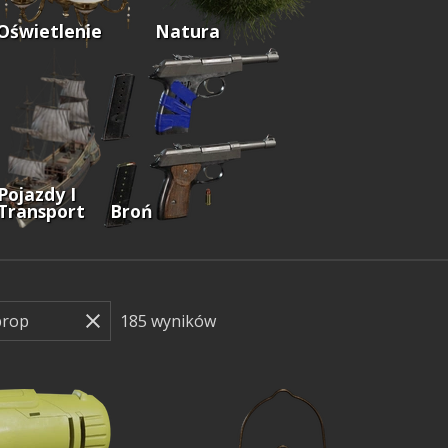
Oświetlenie
Natura
Pojazdy I
Transport
Broń
185
wyników