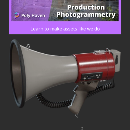
Learn to make assets like we do