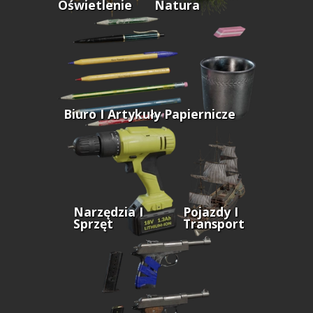
Oświetlenie
Natura
Biuro I Artykuły Papiernicze
Narzędzia I
Pojazdy I
Sprzęt
Transport