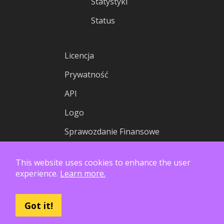
Statystyki
Status
Licencja
Prywatność
API
Logo
Sprawozdanie Finansowe
This website uses cookies to enhance the user
experience.
Learn more.
Got it!