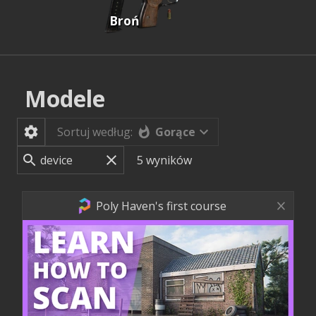
Broń
Modele
Gorące
Sortuj według:
5
wyników
Poly Haven's first course