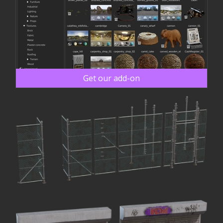
Get our add-on