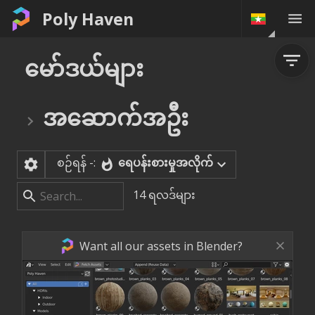
Poly Haven
မော်ဒယ်များ
အဆောက်အဦး
စဉ်ရန် -:
ရေပန်းစားမှုအလိုက်
14
ရလဒ်များ
Want all our assets in Blender?