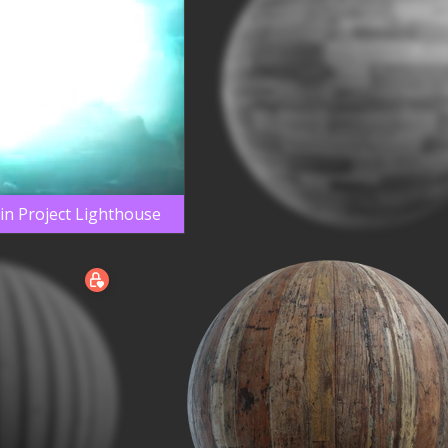
oin Project Lighthouse