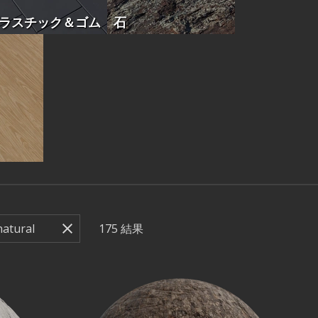
ラスチック＆ゴム
石
175
結果