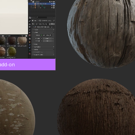
 add-on