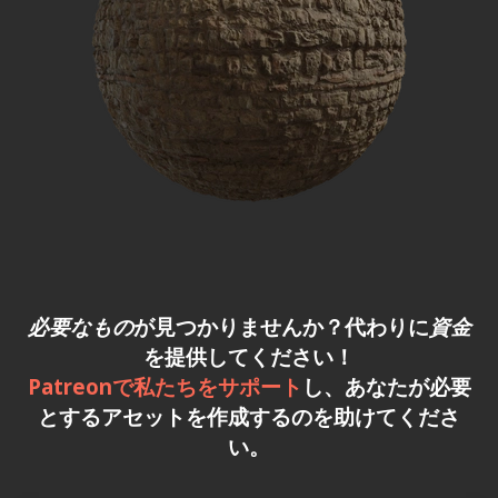
必要なもの
が見つかりませんか？代わりに
資金
を提供してください！
Patreonで私たちをサポート
し、あなたが必要
とするアセットを作成するのを助けてくださ
い。