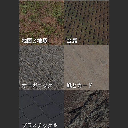
地面と地形
金属
オーガニック
紙とカード
プラスチック＆