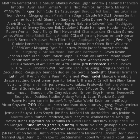
Matthew Garnett-Frizelle
Saliven
Markus Michael Egger
Andrew
J
Caramel the Vixen
Timothy J. Aveni
Moth
James Miller
z
Nico Marniok
Timothy G. McKenna
MY.NIGNIG Jr.
Kigon
John Cido
Der12teEisvogel
Brad Corlett
Basti
maj
LaCimaise
Thom Bakker
Chogang
Jason Pielak
Tiran Dagan
Claude GIROLET
Darian Smith
Joenne Hub-Strobl
Shannon
Gary English
Colin Dunne
Martin Koťátko
Alexis Shuping
William Lee
Trevor Hughes
Gabriella Caldwell
Vasili Rodriguez
David Beneš
Jeremy Brouwer
Erik Dodolović
Paulo Henrique
Hoodwinkedfool
Ruben Vroman
David Sibley
Emil Herzenstiel
Charles Janson
Christian Gomez
James Wilson
Niko Bidoli
Danny Arnold
CGJackB
Jeremy Nelson
Anton Heymann
Leo S
Brendon Padjasek
Evan Tillett
Bryan Applegate
Dylan Hall
J Ewell
Dys
Quddle Jameson
patrick siemer
nate
Mareno Harr Olsen
Brett Williams
GREENCom'e Mapping
Ryan Bell
Xcrow
Pedro Javier Somoza Hernando
Paul Klingberg
Olivié Bouchard
Damiano Mazzocchini
Raven Realm
Johann Oosthuizen
Scott
Robert Tolppi: Support My Content
Randy Bloom
henrik rasmussen
Greenheart
Ransom Bergen
Andreas Wetter
Edomod
PD100 Academy of Art
Clafoutis
Arttu Piisila
JeffChristiansen
Daniel Phakos
SETH WEBER
Sebastian Witt
Tom Pike
Kenleung Leung
Enrique Gonzalez
Zack Bishop
Rouge guy
brandon dudley
Joel Gordils
GadFlight
Charles Herrmann
Justin
LvH
K Anon
Richie
Karim Mohamed
Weichnudel
Marcus Grennborg
christian cuttino
DaveHuman
juanito
Johan L
Theresa A. Carroll
Iain Black
Einarr
Volatility
Stephen Smith
joshy west xoxo
Łukasz Pawłowski
Anthony Dilmore
Daniel Schmid Leal
Steele
Nitrosimi96
ANonEMoose
Gun Metal Games
macoll macoll
Brandon Joffe
Cory robertson
Ember
Sage Himeros
Sweeper3D
Bruno Yudi
Daddios Studios
Aleksey Pollack
Lotus
Fabrizio Guidotti
Esbern Hansen
ran nie
Justper's Furry Avatar World
Kevin LomondDesign
Victor Ghyssens
749R
CGautos
Kevin Anderson
dusan tomas
Jegregg
Travis Lemieux
Philipp T
David Pulcifer
Thomas Elliott
John Gutwin
Sara Tarr
Shay
CT
Jermaine Bouyea
Liam Smyth
Jim Bob
Michael Loh
doctor25th
Larry Jenkins
sv
Andrew Lamb
Hamad
rendered_pixel
der_mihi
Worked Wood
Alan Figg
Matias Dubos
BigWhiteLion
Karolina En
David Curiel
alec1025
BeepCodeMusic
Ben Granger
Bruno Simon (Three.js Journey)
Michelle Ma
Ben
glassapple 325
Woof
Maxime Detournière
Rayscaper
Chris Dickson
idkdude
성익 김
Piotr
JSR Production house
Dustin Pettegrew
Alessandro Mennonna
Onalist
Devin Martin
Mehmet Oguz Derin
Quinn Kowitt
Lee Stranahan
Robert Whitehead
kocat
Grawlix