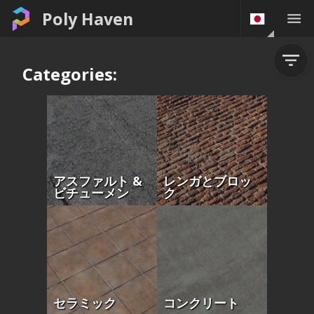
Poly Haven
Categories:
アスファルト &
レンガとブロッ
ビチューメン
ク
セラミック
コンクリート