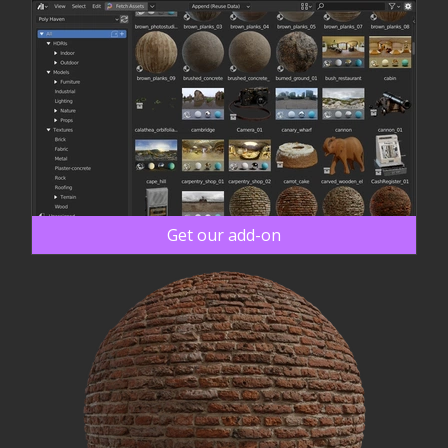
Get our add-on