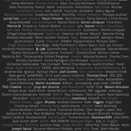
Kelley Womble
Nicolas Ocheda
Kiba
Crunchy Numbers
El/Ellie/Eleanor
Sean Humphrey
Franco
Malik
LotionZulu
Punchersize
Neil Rowe
Nicolas
Genevieve Dumas
rich
cav528
Troy Lutz
ahrotahn
Sethu Nguna
Maciej Krzyszkowski
Jonathan Mullen
Reid Ellis
Robert Jefferson
Philippe Authier
yunlai hao
Juan Fonseca
Paulo Trecenti
Karol Droszcz
Fancy Flannel
J Chris Druce
BraanFlakes08
Cut and Ripped
Patrick Perkins
Simon Lindauer
Chris Arko
Patrick M
Didadi Le
Callum Walton
etudenc
zylo
Daniel
Artem Zhuzhlikov
Sam Gao
Womp
Francois Lord
AirSickLowLander
Guillermo
Henrik Lindqvist
Village's hope Miniatures
Spark Lab
Seamus
La Monk
Kitsun3
Sabrina Yeong
Barbara Hanusiak
Mitch Landers
Richard
Haan
Pressman505
Katelynn Parsec
Jacob Duhon
포로루
Deborah
84d93r
Ryszard Abdul
Michael Zahn
Diego Bermudez
Raw Magic
Kelly Tomlinson | Vision Space
VuD
Jaii Orozco
Kimberly Hutchinson
貴 山崎
Ayomide Awe
Sicong Ouyang
bjakbjak
Davide Medici
Padraic McQuarrie
david james
Toriten57
Ginsnile Allen
Moritz Cremer
Made by Miri
Tobias Jensby
Robert Bergman
martin
NebularStreams
Charles Chen
Anxiety Opossum
Carlos Esplugues
Jim Kneuper
sebastian botero
Almantas Vasiliauskas
Tess Cornwall
Rahul Chandwaney
Austin Durban
Travis
Yuliya
Ralph Does Stuff
EEEEE
Jelle sahmkow
Scopitones
Brad Mellesmoen
A J
Andrew Islas
Ignacio
Kalliope Marie
Josh Dunfee
Gen
viviisection
Seraphin Ernst
Ryan game
SLAWWNN_ 2214
Juan pablo Gutierrez
Thomas Elrod
ZED ZED
James Abney
John kivinen
Kieran Kuhn
Alec Drake
Desert Viber
MutantMike
Carl Glittenberg
Martin Guldbaek
AVAinc.
Lariotjandy
papi bless
DRKRM
THG Creative
lia wu
joop van drunick
Julie Woodcock
nic96
Dzät
Maxim Krioukov
Furkan Kirac
Scott North
Reese Moore
nofreelunch 100
vagueish
Infinitipo
Riverin David-Alexandre
DennyB
NAN YI
Paul Gleason
Tales of Scale
Hank Kaamura
Mind Bird
robzilla
HonorableHoplite
madmacx
AlisserB
Tim Boylan
Braulio Chavez
Logan
Wutata
Andrew Osborne
Rafal
Higgins
Angel Diaz
Courtney Xenith
Francky Tang
salem shams
Alheren
Kevin Kennedy
Carlos Abraham Gutiérrez Solis
Clemente Miralles
Tyler Vaughn
Laster
Kris
Jackson N. Rocha
Paul McManus
TheCaptainAmerica
Bryant Bennett
Evelyne I
Dániel Zarándi
BenYanken69
SomeGuyBS
Tomas Kiniulis
ShadowolfVFX
John Britti
Jack Quinn
Beth
Ebi3D
RVA DEMON
Niranjan Raghu
경문 서
Flagg3D
Lonnon Foster
Rolf Frey
Lorenzo Festa
Sergei Krutihin
Kevin Roy
Peter Balicki
steve
Joseph Salud
Facundo Martinez Pintado
polo
Mila
Dewi
Matt's Media