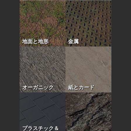
地面と地形
金属
オーガニック
紙とカード
プラスチック＆