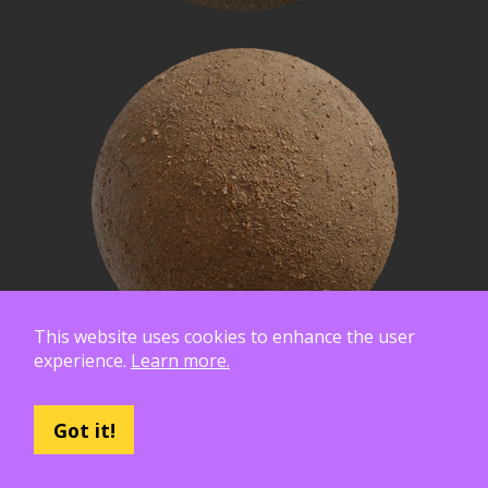
This website uses cookies to enhance the user
experience.
Learn more.
Got it!