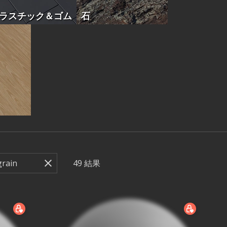
ラスチック＆ゴム
石
49
結果