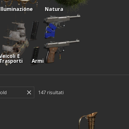
Illuminazione
Natura
Veicoli E
Trasporti
Armi
147
risultati