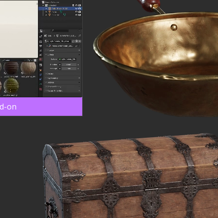
dd-on