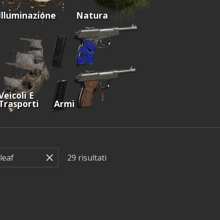
Illuminazione
Natura
Veicoli E
Trasporti
Armi
29
risultati