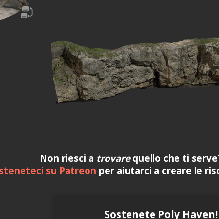
Non riesci a
trovare
quello che ti serv
steneteci su Patreon
per aiutarci a creare le ri
Sostenete Poly Haven!