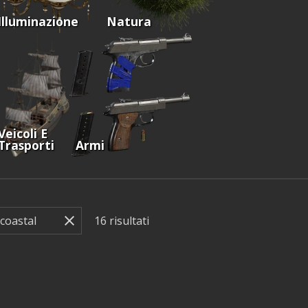
Illuminazione
Natura
Veicoli E
Trasporti
Armi
16
risultati