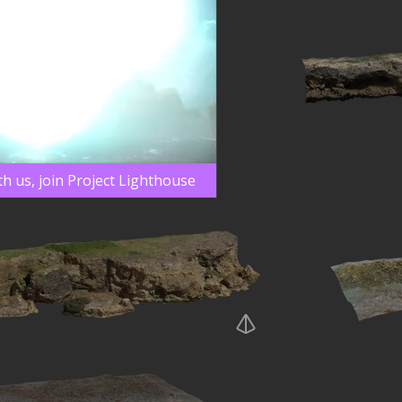
th us, join Project Lighthouse