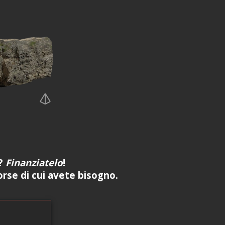
e?
Finanziatelo
!
sorse di cui avete bisogno.