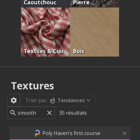
Caoutchouc
Pierre
Textiles & Cuir
Bois
Textures
Tendances
Trier par:
35
résultats
Poly Haven's first course