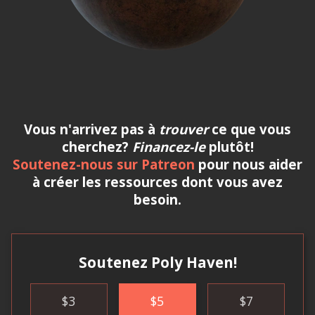
Vous n'arrivez pas à
trouver
ce que vous
cherchez?
Financez-le
plutôt!
Soutenez-nous sur Patreon
pour nous aider
à créer les ressources dont vous avez
besoin.
Soutenez Poly Haven!
$
3
$
5
$
7