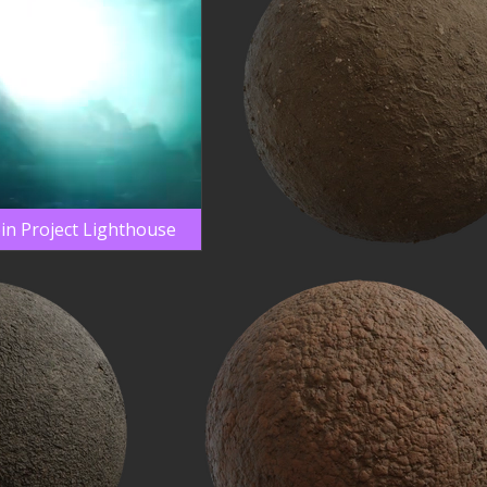
oin Project Lighthouse