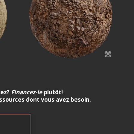
hez?
Financez-le
plutôt!
essources dont vous avez besoin.