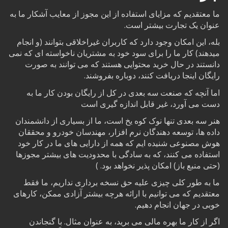
ما معتقدیم که مزایای استفاده از این مجوز از معایب آشکار ما به
عنوان یک تجارت بیشتر است.
بله، این امکان وجود دارد که کاربران غیراخلاقی بتوانند (و انجام
میدهند) کار ما را برای سود خود به مشتریان ناخواسته ای که نمی
دانستند در حال خرید محتوایی هستند که می توانند به صورت
رایگان اینجا دریافت کنند، دوباره بفروشند.
اما آنچه که صنعت سه بعدی در کل از رایگان بودن کار ما به
دست می آورد، غیر قابل اندازه گیری است
هنر سه بعدی تنها نوک کوه یخ است، ما از بسیاری از دانشمندان
داده ها، توسعه دهندگان نرم افزار، مهندسان خودرو و محققان
هوش مصنوعی شنیده ایم که همه از دارایی های ما در کار خود
استفاده می کنند، که به سادگی با محدودیت های بیشتر مجوزها
(حتی منبع باز) امکان پذیر نخواهد بود. )
ما به طور کلی چیزی علیه حق نسخه برداری نداریم، ما فقط
معتقدیم که می توانیم با ارائه هرچه بیشتر آزادی ممکن، کارهای
خوبی در جهان انجام دهیم.
اگر از کار ما بهره مالی می برید، به عنوان مثال. با گنجاندن