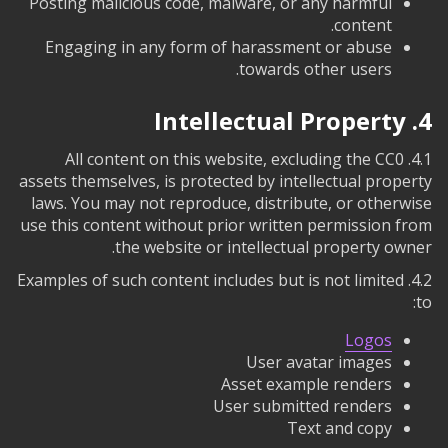
Posting malicious code, malware, or any harmful
content.
Engaging in any form of harassment or abuse
towards other users.
4. Intellectual Property
4.1. All content on this website, excluding the CC0
assets themselves, is protected by intellectual property
laws. You may not reproduce, distribute, or otherwise
use this content without prior written permission from
the website or intellectual property owner.
4.2. Examples of such content includes but is not limited
to:
Logos
User avatar images
Asset example renders
User submitted renders
Text and copy