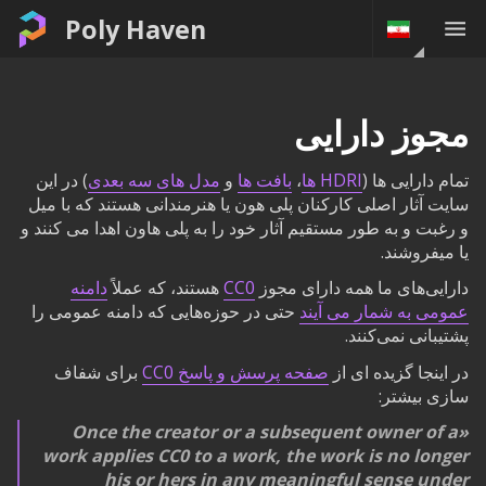
Poly Haven
مجوز دارایی
تمام دارایی ها (
HDRI ها
،
بافت ها
و
مدل های سه بعدی
) در این
سایت آثار اصلی کارکنان پلی هون یا هنرمندانی هستند که با میل
و رغبت و به طور مستقیم آثار خود را به پلی هاون اهدا می کنند و
یا میفروشند.
دارایی‌های ما همه دارای مجوز
CC0
هستند، که عملاً
دامنه
عمومی به شمار می آیند
حتی در حوزه‌هایی که دامنه عمومی را
پشتیبانی نمی‌کنند.
در اینجا گزیده ای از
صفحه پرسش و پاسخ CC0
برای شفاف
سازی بیشتر:
Once the creator or a subsequent owner of a
work applies CC0 to a work, the work is no longer
his or hers in any meaningful sense under