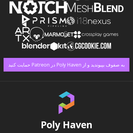
به صفوف بپیوندید و از Poly Haven در Patreon حمایت کنید
Poly Haven