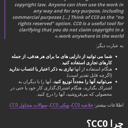
copyright law. Anyone can then use the work in
any way and for any purpose, including
commercial purposes [...] Think of CC0 as the "no
rights reserved" option. CC0 is a useful tool for
clarifying that you do not claim copyright in a
work anywhere in the world.
به عبارت دیگر:
شما می توانید از دارایی های ما برای هر هدفی، از جمله
کارهای تجاری استفاده کنید
.
هنگام استفاده از آنها
نیازی به ذکر اعتبار یا انتساب ندارید
(اگرچه قابل تقدیر است).
می‌توانید آنها را مجدداً توزیع کنید
، آنها را با دیگران به
اشتراک بگذارید، هنگام اشتراک‌گذاری کار خود یا حتی در
محصولی که می‌فروشید، آنها را درج کنید.
اطلاعات بیشتر:
خلاصه CC0
،
ویکی CC0
،
سوالات متداول CC0
.
چرا CC0؟