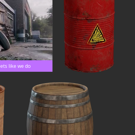
ets like we do