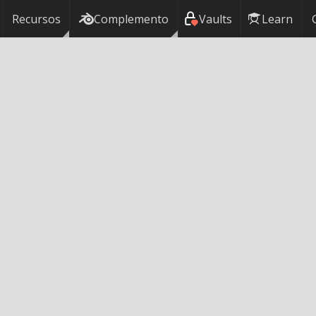
Recursos
Complemento
Vaults
Learn