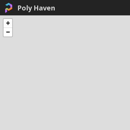
Poly Haven
+
−