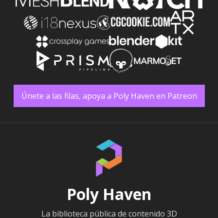
Únete a las filas, apoya a Poly Haven en Patreon
Poly Haven
La biblioteca pública de contenido 3D