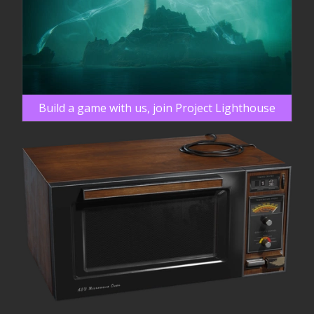
Build a game with us, join Project Lighthouse