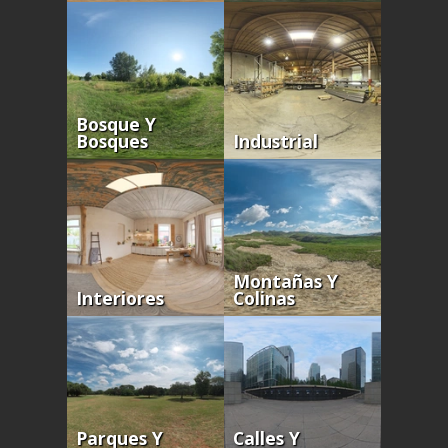
Bosque Y
Bosques
Industrial
Montañas Y
Interiores
Colinas
Parques Y
Calles Y