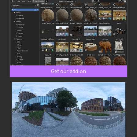
Get our add-on