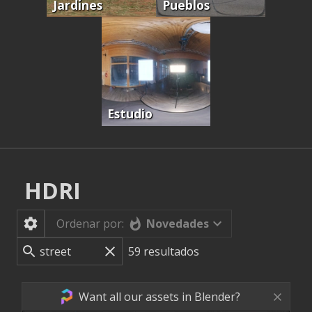
Jardines
Pueblos
Estudio
HDRI
Novedades
Ordenar por:
59
resultados
Want all our assets in Blender?