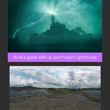
Build a game with us, join Project Lighthouse