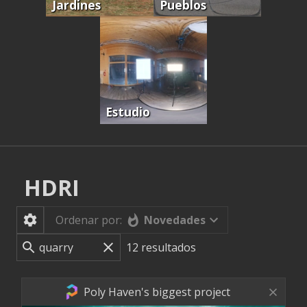
Jardines
Pueblos
Estudio
HDRI
Novedades
Ordenar por:
12
resultados
Poly Haven's biggest project