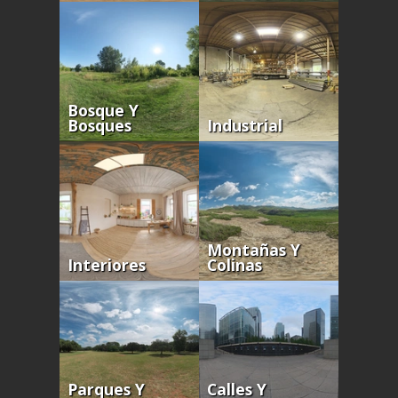
Bosque Y
Bosques
Industrial
Montañas Y
Interiores
Colinas
Parques Y
Calles Y