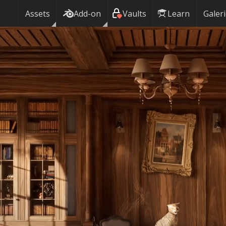
Assets
Add-on
Vaults
Learn
Galer