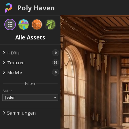
Poly Haven
Alle Assets
HDRIs
0
Texturen
55
Modelle
0
Filter
Autor
Jeder
Sammlungen