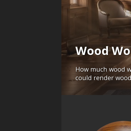
Wood Wo
How much wood wo
could render woo