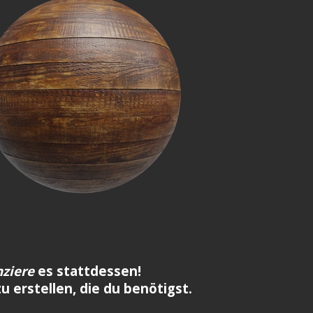
nziere
es stattdessen!
zu erstellen, die du benötigst.