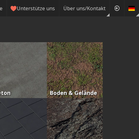
ie
Unterstütze uns
Über uns/Kontakt
eton
Boden & Gelände