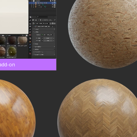
 add-on