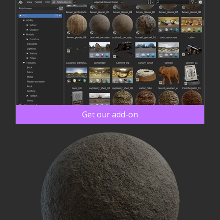
Get our add-on