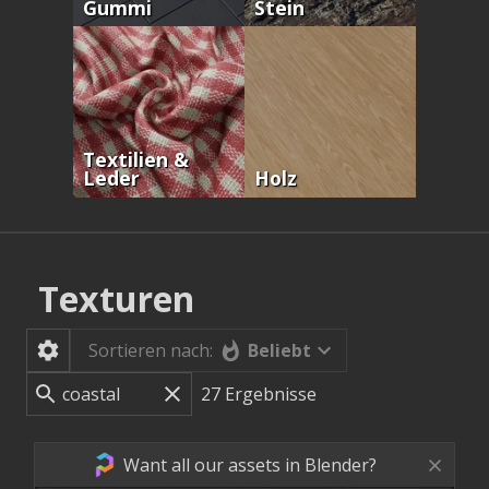
Gummi
Stein
Textilien &
Leder
Holz
Texturen
Beliebt
Sortieren nach:
27
Ergebnisse
Want all our assets in Blender?