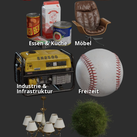
Essen & Küche
Möbel
Industrie &
Infrastruktur
Freizeit