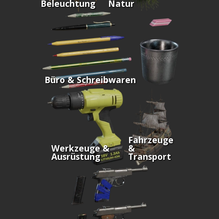
Beleuchtung
Natur
Büro & Schreibwaren
Fahrzeuge
Werkzeuge &
&
Ausrüstung
Transport