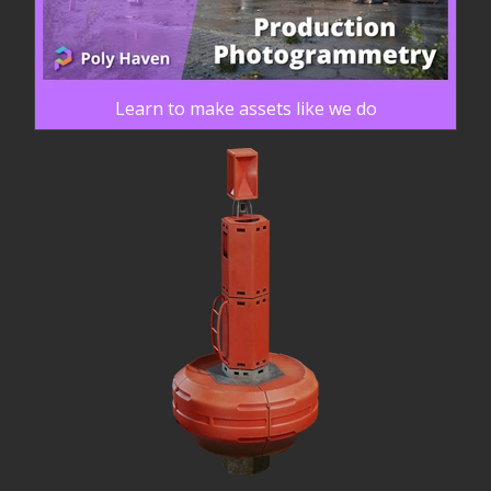
Learn to make assets like we do