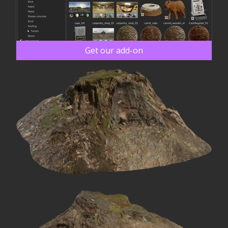
Get our add-on