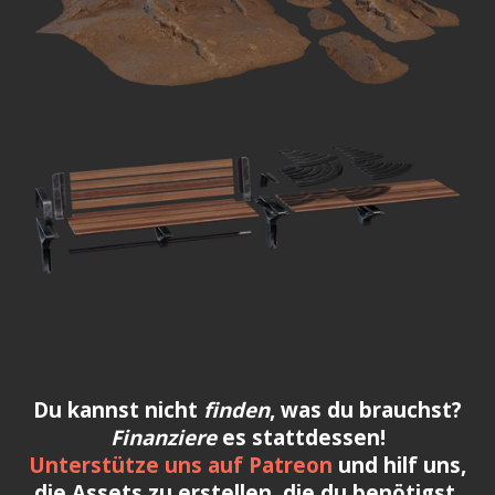
Du kannst nicht
finden
, was du brauchst?
Finanziere
es stattdessen!
Unterstütze uns auf Patreon
und hilf uns,
die Assets zu erstellen, die du benötigst.