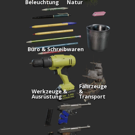
Beleuchtung
Natur
Büro & Schreibwaren
Fahrzeuge
Werkzeuge &
&
Ausrüstung
Transport