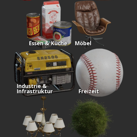
Essen & Küche
Möbel
Industrie &
Infrastruktur
Freizeit