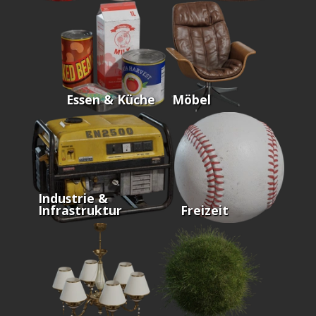
Essen & Küche
Möbel
Industrie &
Infrastruktur
Freizeit