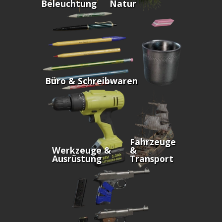
Beleuchtung
Natur
Büro & Schreibwaren
Fahrzeuge
Werkzeuge &
&
Ausrüstung
Transport