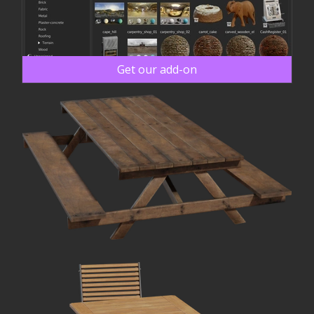
Get our add-on