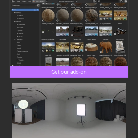
Get our add-on