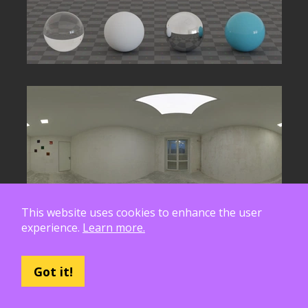
This website uses cookies to enhance the user
experience.
Learn more.
Got it!