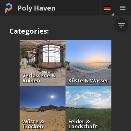
Poly Haven
Categories:
Verlassene &
Ruinen
Küste & Wasser
Wüste &
Felder &
Trocken
Landschaft