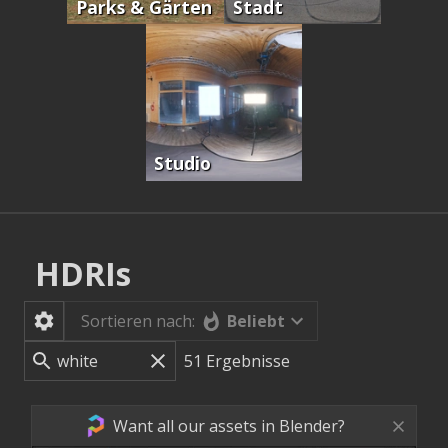
Parks & Gärten
Stadt
Studio
HDRIs
Beliebt
Sortieren nach:
51
Ergebnisse
Want all our assets in Blender?