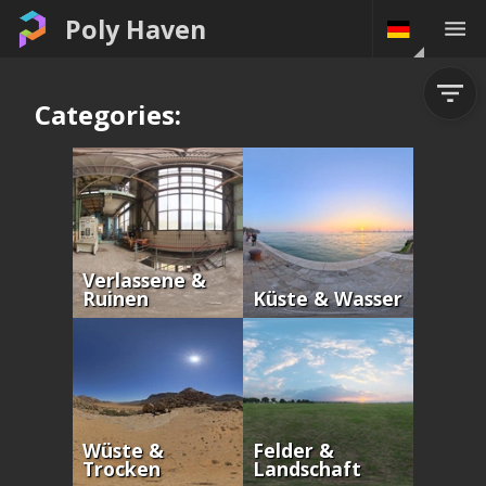
Poly Haven
Categories:
Verlassene &
Ruinen
Küste & Wasser
Wüste &
Felder &
Trocken
Landschaft