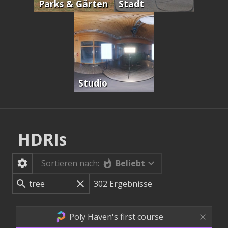
Parks & Gärten
Stadt
Studio
HDRIs
Beliebt
Sortieren nach:
302
Ergebnisse
Poly Haven's first course