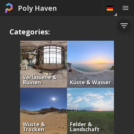
Poly Haven
Categories:
Verlassene &
Ruinen
Küste & Wasser
Wüste &
Felder &
Trocken
Landschaft