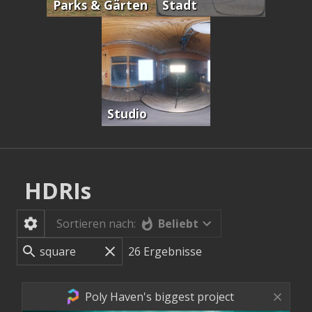
Parks & Gärten
Stadt
Studio
HDRIs
Beliebt
Sortieren nach:
26
Ergebnisse
Poly Haven's biggest project