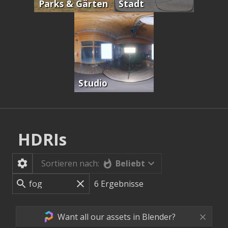
Parks & Gärten
Stadt
Studio
HDRIs
Beliebt
Sortieren nach:
6
Ergebnisse
Want all our assets in Blender?