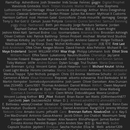
FlameTop
AshenBone
Josh Strawder
Inês Sousa
Fennec
gaggle
Digital Prophet
Vsevolods Gniteckis
Mark
Tristan Voulelis
Walter Weaver
Alex Stephens
Luthonium Virtual Heritage
Илья Снопков
Alphaology
Arthur
Moto Designshop
Sandra
Classical Salamander
Stefan Plösser
Julian Rai Anwor
Mythical X Customs
Harrison Gafford
nost
Hemen Galal
GonzoNole
Zineb mounfik
damageg
George
Tony Li
For Got U
Canun
Juuso Pohjola
Gerardo Quiros Sanchez
Samuel Benning
piggy chop
Nathanaël
Beth
jan moudry
Jorge Panduro Santana
Jordan
Raphael Dahan
Muhammad
Nicola Baribeau
宣臣 紀
Adam Knight
Jeshire Kiten Katt
Samuel Bidne
Lisa
toomanydans
Arianna Mex
Brooklen Ashleigh
Oliver Cretton
kiki
Patrick Balthrop
Simon Probert
micheal
Mortal Void Studios
Mathias Kirkeby
Jay Court
Bart Paul Dujardin
Anilene Gassner
Holger Tollbäck
Nikita Lebedev
Filip Morys
Doxy
Michel Kinfoussia
lewdgazer
川頁 可可
First Last
Bob Anderson
Ofek Chen
Keegan Moore
David French
Alex Pehotin
Michael R
Sai
Maya Enderland
Sxcret
WILLIAM HTAY
Misa Vlogs
Philipp Lehmann
bob
Elliot Sloss
William Peart
Effex Talon
Lukatonny
NautiluStudios
Chanakya
Jay Lane
Nicolas Fossard
Владислав Жуковський
Raje
Daviid Enzo
Carl-Simon Sahlin
Toby Watson
אלמוג
Andrei Barsan
Dylan Scruggs
Trul Trulsen
Maria Diavolova
Ian Brennan
なのは
Vincent Gates
Jakub Hasanov
Ivan R
Michael Keutel
Ishika
Coast Light Media
Hiromi Uematsu
Marco Scala Bertolin
Antonio
NocturnalKestrel
Markus Trappe
Tyler Nichols
penguin
Chris
D3 Anima
Matthew Schultz
Ali Jaafar
Cameron A Miele
Илья Несенюк
Reperak
alberto echavarria
Rod Barksdale
M M
Martin Kempster
Somebodyoncetoldme
Josh Laxen
Oliver Danielsen
Alex Duncan
silas 2534455
Carro1001
Thomas Anderson
Daniel Wilson
RAfort
Owen Maynard
Nico Cloud
George M. Dyck
Thbatcos
Dmytro Volovnenko
Stina Walberg
Cosmas A Demetriou
ענבר פז
Clem White
DeboxMojave
Meene Lindner
Vincent Ludwig Kiefner
BF2 _Pilot
Robert
Brian Racer
Ian Watts
JGWentworth877
Gan3e46
Jean
Dazzworks3d
Kilian
D. J.
Ahmed.ashii092112 ahmed092112
E. Belliveau
wesleyCrowbar
Vibralizer
Dominic Blake
Goglomo
takoslvt
Renn Exev
Musa muturi
Ducksink
Joshua Kendrick
Daniel Arendzen
Bang1324
Jeremy Whitter
Nekom Glew
Amako Izumi
jeffox09
Caro
Brennan Rafters
NewbieDot
iz o
Kay-S
Zee MacDonald
Antonio Gasca-Alvarez
Jacob Dillon
Joe Chabot
Maximum Swag
morgan monroe
Nader Hassan
Alex Navarre
BlindPenguin
James Barber
Ernesto Alonso Paredes Burgos
John Anders Stav
현진 김
Neil McG
buhii
Capsule Studios
Jayden !
Enrique
Sascha Huncke
Elīza M.
Melli
arbiter1209