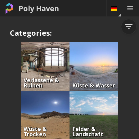
Poly Haven
Categories:
Verlassene &
Ruinen
Küste & Wasser
Wüste &
Felder &
Trocken
Landschaft