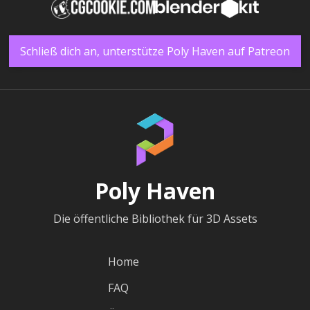
Schließ dich an, unterstütze Poly Haven auf Patreon
Poly Haven
Die öffentliche Bibliothek für 3D Assets
Home
FAQ