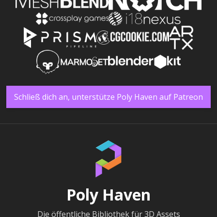
Schließ dich an, unterstütze Poly Haven auf Patreon
Poly Haven
Die öffentliche Bibliothek für 3D Assets