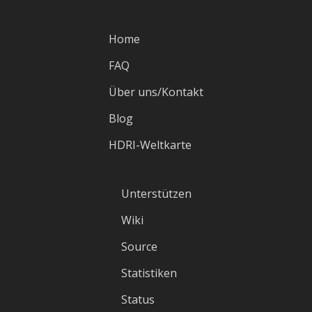
Home
FAQ
Über uns/Kontakt
Blog
HDRI-Weltkarte
Unterstützen
Wiki
Source
Statistiken
Status