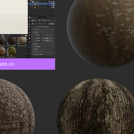
 add-on