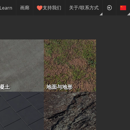
画廊
支持我们
关于/联系方式
Learn
凝土
地面与地形