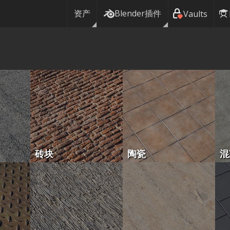
资产
Blender插件
Vaults
砖块
陶瓷
混