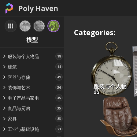
Poly Haven
Categories:
模型
服装与个人物品
18
建筑
14
容器与存储
49
服装与个人物
装饰与艺术
36
品
电子产品与家电
35
食品与厨房
35
家具
83
工业与基础设施
23