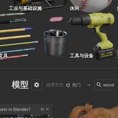
工业与基础设施
休闲
文具
工具与设备
模型
排序方式:
热门
sets in Blender?