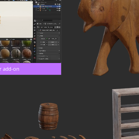
r add-on