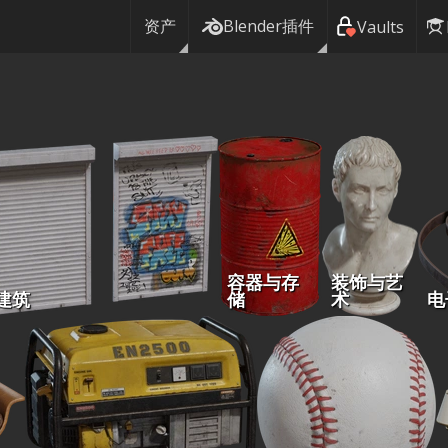
资产
Blender插件
Vaults
容器与存
装饰与艺
建筑
储
术
电