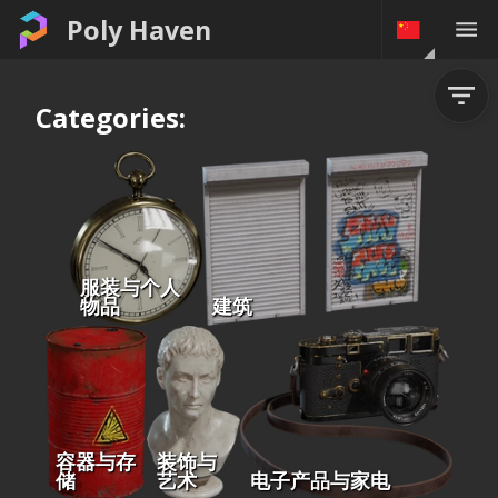
Poly Haven
Categories:
服装与个人
物品
建筑
容器与存
装饰与
储
艺术
电子产品与家电