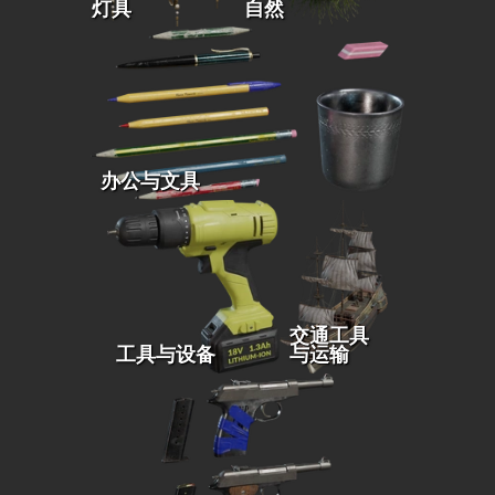
灯具
自然
办公与文具
交通工具
工具与设备
与运输