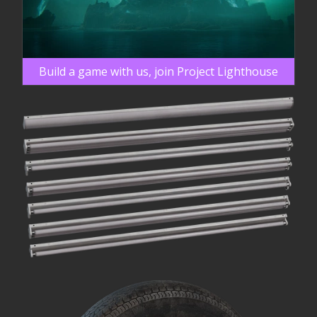
Build a game with us, join Project Lighthouse