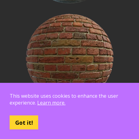
This website uses cookies to enhance the user
experience.
Learn more.
Got it!