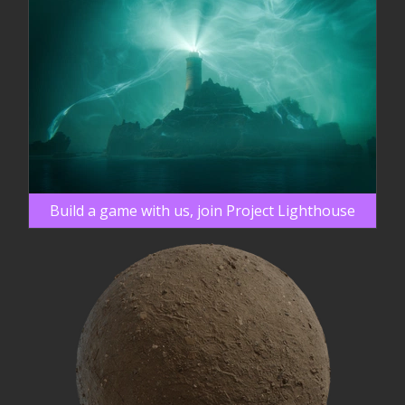
Build a game with us, join Project Lighthouse