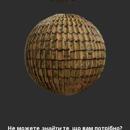
Не можете
знайти
те, що вам потрібно?