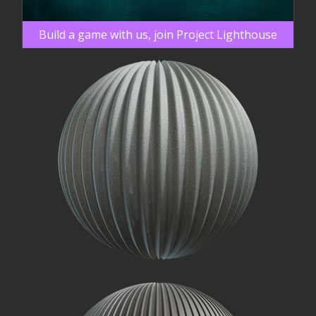
Build a game with us, join Project Lighthouse