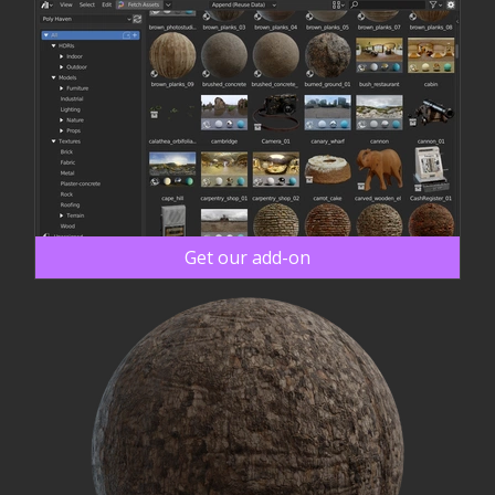
Get our add-on