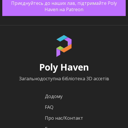
Приєднуйтесь до наших лав, підтримайте Poly
Haven на Patreon
Poly Haven
Загальнодоступна бібліотека 3D ассетів
Додому
FAQ
Про нас/Контакт