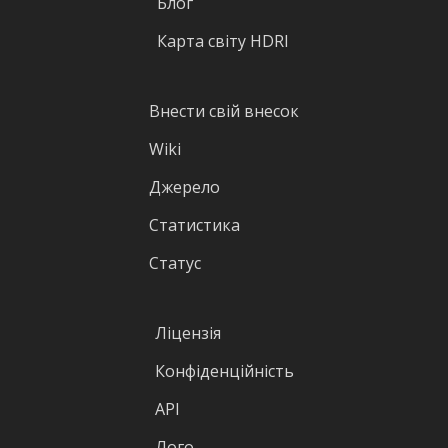
Блог
Карта світу HDRI
Внести свій внесок
Wiki
Джерело
Статистика
Статус
Ліцензія
Конфіденційність
API
Лого