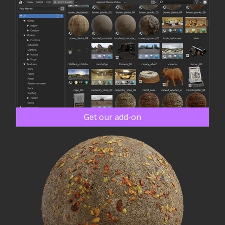
Get our add-on