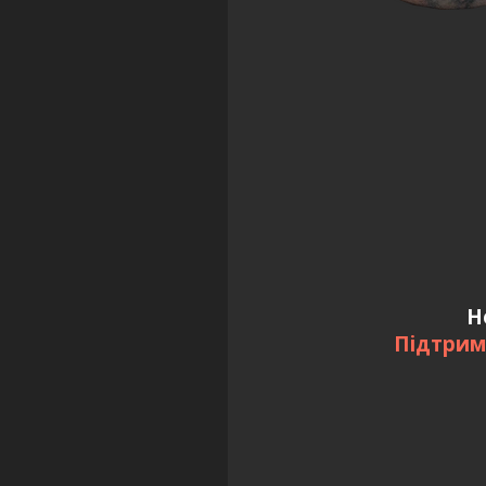
Н
Підтрим