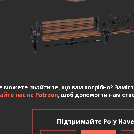
е можете
знайти
те, що вам потрібно? Заміс
айте нас на Patreon
, щоб допомогти нам ство
Підтримайте Poly Have