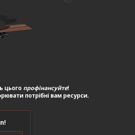
ть цього
профінансуйте
!
рювати потрібні вам ресурси.
n!