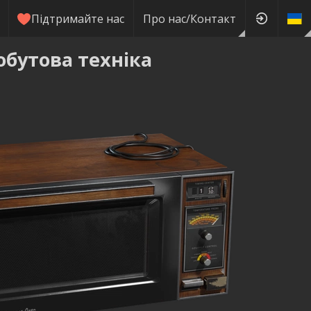
Підтримайте нас
Про нас/Контакт
обутова техніка