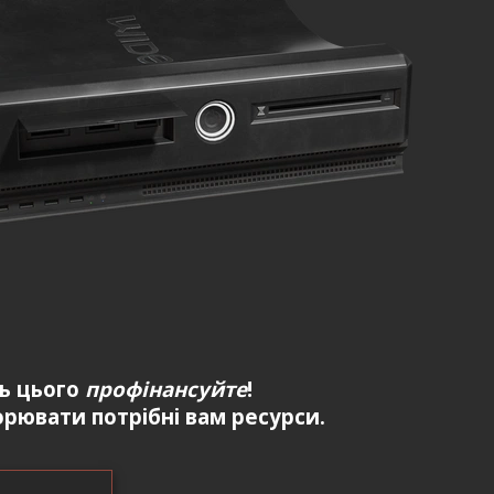
ть цього
профінансуйте
!
рювати потрібні вам ресурси.