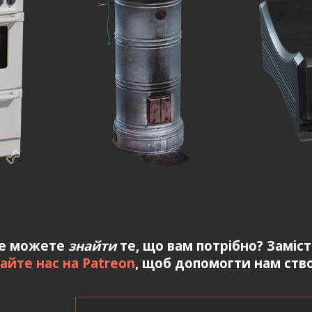
е можете
знайти
те, що вам потрібно? Заміс
айте нас на Patreon
, щоб допомогти нам ство