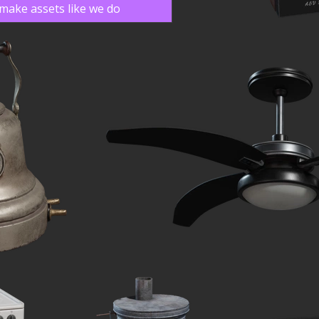
make assets like we do