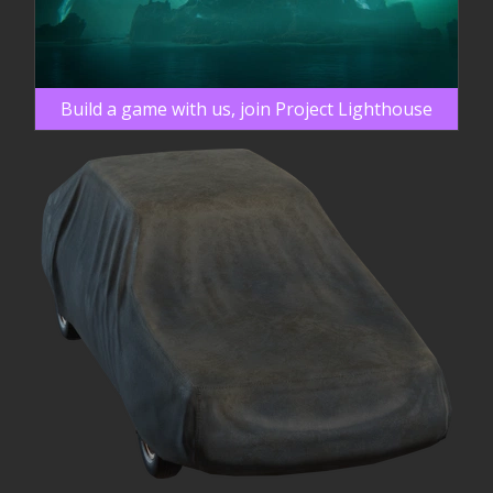
Build a game with us, join Project Lighthouse