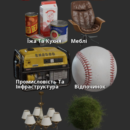
Їжа Та Кухня
Меблі
Промисловість Та
Інфраструктура
Відпочинок