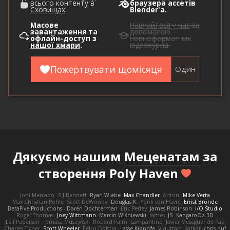
всього контенту в
браузера ассетів
Сховищах
.
Blender'а.
Масове
Навчайтеся у нас
за
завантаження та
допомогою
офлайн-доступ з
повноформатних
нашої хмари
.
відеокурсів.
Пожертвувати щомісяця
Один
Дякуємо нашим
Меценатам
за
створення Poly Haven
Joni Mercado
S J Bennett
Ryan Wiebe
Max Chandler
Anton
Mike Verta
Max Christian Pohle
Scott DeWoody
Douglas K.
Yorik van Havre
Ernst Bronde
BetaFive Productions - Daren Dochterman
Eric Perley
James Robinson
I/O Studio
Roger Thomas
Joey Wittmann
Marcin Wiśniewski
James
JS
KangaroOz 3D
Leif Pedersen
Tomasz Muszyński
Roberd Palm
Lampantino
Javier Meseguer de Paz
Charles Tigner
Scott Wheeler
Eelco Dolstra
Lasse Kjønnås
Viduttam Katkar
chris huf