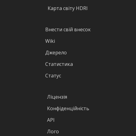
Карта світу HDRI
Внести свій внесок
Wiki
Джерело
Статистика
Статус
Ліцензія
Конфіденційність
API
Лого