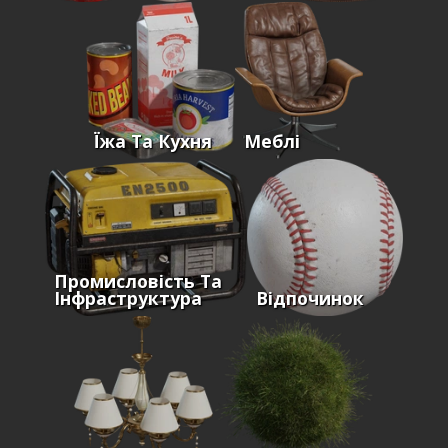
Їжа Та Кухня
Меблі
Промисловість Та
Інфраструктура
Відпочинок