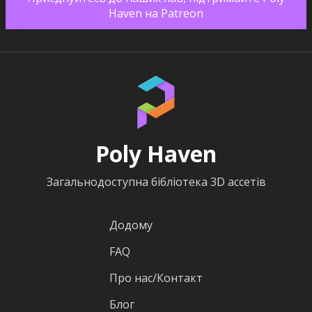
Haven на Patreon
Poly Haven
Загальнодоступна бібліотека 3D ассетів
Додому
FAQ
Про нас/Контакт
Блог