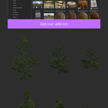
Get our add-on