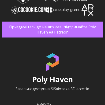
Приєднуйтесь до наших лав, підтримайте Poly
Haven на Patreon
Poly Haven
Загальнодоступна бібліотека 3D ассетів
Додому