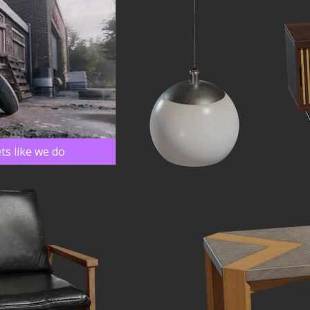
ts like we do