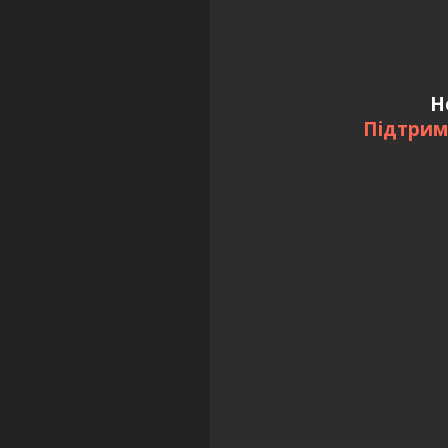
Н
Підтрим