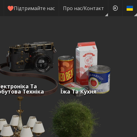
Підтримайте нас
Про нас/Контакт
ектроніка Та
бутова Техніка
Їжа Та Кухня